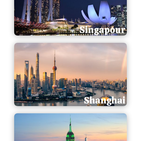
Singapour
Shanghai