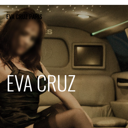
EVA CRUZ PARIS
EVA CRUZ